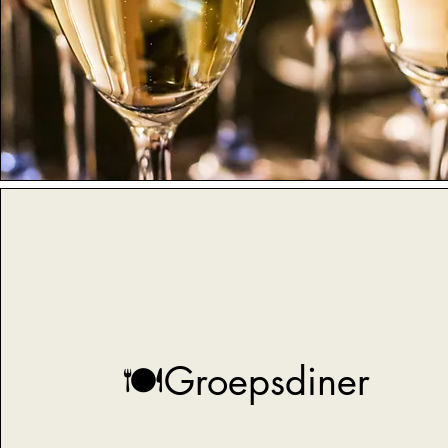
🍽Groepsdiner