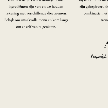
ingrediënten zijn vers en we houden
zijn geïnspireerd d
rekening met verschillende dieetwensen.
combinatie met 
Bekijk ons smaakvolle menu en kom langs
tren
om er zelf van te genieten.
A
Lingedijk