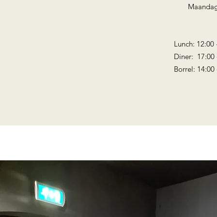
Maandag
Lunch: 12:00 
Diner: 17:00 
Borrel: 14:00